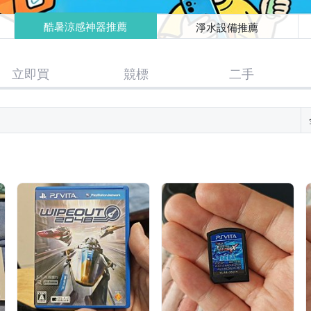
酷暑涼感神器推薦
淨水設備推薦
立即買
競標
二手