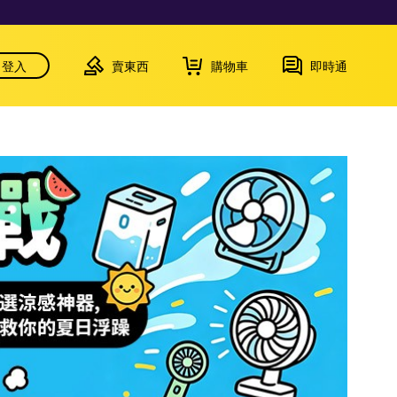
登入
賣東西
購物車
即時通