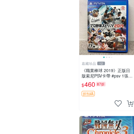
嘉藏珍品
12
《職業棒球 2019》正版日
版索尼PSV卡帶 #psv 1張，
同時購第二張起可減張， 成
460
87折
$
色如圖，原相機拍攝，一卡
一拍，因相機，光線環境等
折扣碼
因素，成色可能