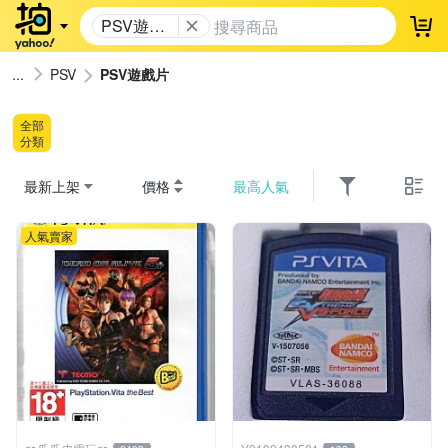
PSV遊戲
登
片
PSV
PSV遊戲片
全部
分類
最新上架
價格
最高人氣
人氣賣家