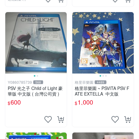
Y0860785739
格里菲樂園
568
4489
PSV 光之子 Child of Light 豪
格里菲樂園 ~ PSVITA PSV F
華版 中文版 ( 台灣公司貨 )
ATE EXTELLA 中文版
600
1,000
$
$