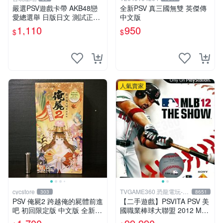
嚴選PSV遊戲卡帶 AKB48戀
全新PSV 真三國無雙 英傑傳
愛總選舉 日版日文 測試正常
中文版
游戲卡帶 磨痕 壓痕 成色圖
1,110
950
$
$
人氣賣家
cycstore
TVGAME360 恐龍電玩-台
303
8651
中店
PSV 俺屍2 跨越俺的屍體前進
【二手遊戲】PSVITA PSV 美
吧 初回限定版 中文版 全新未
國職業棒球大聯盟 2012 MLB
拆封 X200
THE SHOW 12 英文版 【台