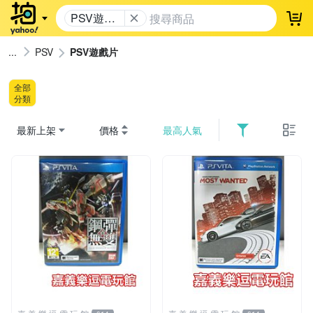
PSV遊戲
登
片
PSV
PSV遊戲片
全部
分類
最新上架
價格
最高人氣