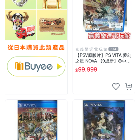
嘉 義 樂 逗 電 玩 館
614
【PSV原版片】PS VITA 夢幻
之星 NOVA 【9成新】✪中文
中古二手✪嘉義樂逗電玩館
99,999
$