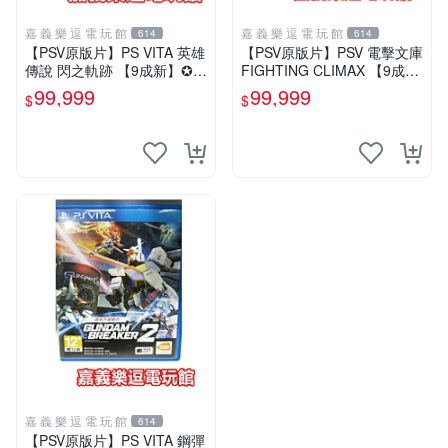
嘉 義 樂 逗 電 玩 館
嘉 義 樂 逗 電 玩 館
614
614
【PSV原版片】PS VITA 英雄
【PSV原版片】PSV 電擊文庫
傳說 閃之軌跡 【9成新】✪中
FIGHTING CLIMAX 【9成
文中古二手✪嘉義樂逗電玩館
新】✪ 中古二手✪嘉義樂逗電
99,999
99,999
$
$
玩
嘉 義 樂 逗 電 玩 館
614
【PSV原版片】PS VITA 鋼彈