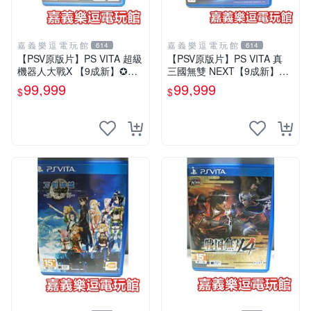
嘉 義 樂 逗 電 玩 館
嘉 義 樂 逗 電 玩 館
614
614
【PSV原版片】PS VITA 超級
【PSV原版片】PS VITA 真
機器人大戰X 【9成新】✪中
三國無雙 NEXT【9成新】✪
文中古二手✪嘉義樂逗電玩館
中文亞版 中古二手✪嘉義樂
99,999
99,999
$
$
逗電玩館