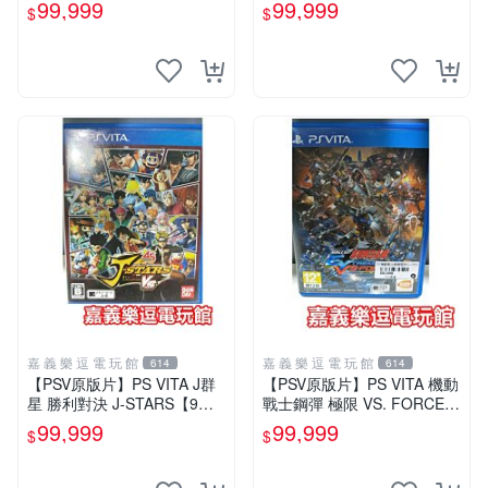
中文版 中古二手✪嘉義樂逗
版✪中古二手✪嘉義樂逗電玩
99,999
99,999
$
$
電玩館
館
嘉 義 樂 逗 電 玩 館
嘉 義 樂 逗 電 玩 館
614
614
【PSV原版片】PS VITA J群
【PSV原版片】PS VITA 機動
星 勝利對決 J-STARS【9成
戰士鋼彈 極限 VS. FORCE
新】✪中古二手✪嘉義樂逗電
【9成新】✪中文中古二手✪
99,999
99,999
$
$
玩館
嘉義樂逗電玩館