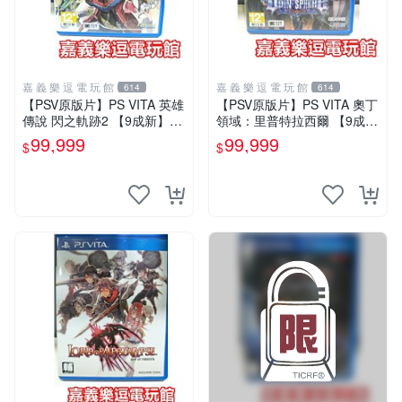
嘉 義 樂 逗 電 玩 館
嘉 義 樂 逗 電 玩 館
614
614
【PSV原版片】PS VITA 英雄
【PSV原版片】PS VITA 奧丁
傳說 閃之軌跡2 【9成新】✪
領域：里普特拉西爾 【9成
中文中古二手✪嘉義樂逗電玩
新】✪中文中古二手✪嘉義樂
99,999
99,999
$
$
館
逗電玩館