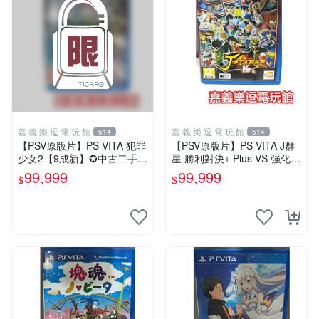
嘉 義 樂 逗 電 玩 館
嘉 義 樂 逗 電 玩 館
614
614
【PSV原版片】PS VITA 犯罪
【PSV原版片】PS VITA J群
少女2【9成新】✪中古二手✪
星 勝利對決+ Plus VS 強化版
嘉義樂逗電玩館
【9成新】✪中文中古二手✪
99,999
99,999
$
$
嘉義樂逗電玩館