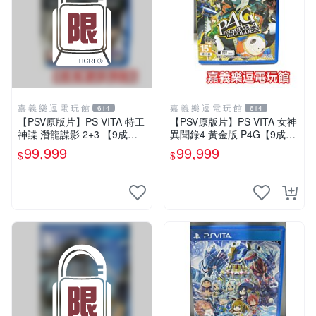
嘉 義 樂 逗 電 玩 館
嘉 義 樂 逗 電 玩 館
614
614
【PSV原版片】PS VITA 特工
【PSV原版片】PS VITA 女神
神諜 潛龍諜影 2+3 【9成
異聞錄4 黃金版 P4G【9成
新】✪中古二手✪嘉義樂逗電
新】✪中文版中古二手✪嘉義
99,999
99,999
$
$
玩館
樂逗電玩館