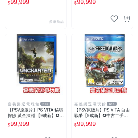
99,999
99,999
$
$
多筆商品
嘉 義 樂 逗 電 玩 館
嘉 義 樂 逗 電 玩 館
614
614
【PSV原版片】PS VITA 秘境
【PSV原版片】PS VITA 自由
探險 黃金深淵 【9成新】✪中
戰爭【9成新】✪中古二手✪
文中古二手✪嘉義樂逗電玩館
嘉義樂逗電玩館
99,999
99,999
$
$