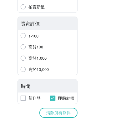
拍賣新星
賣家評價
1-100
高於100
高於1,000
高於10,000
時間
新刊登
即將結標
清除所有條件