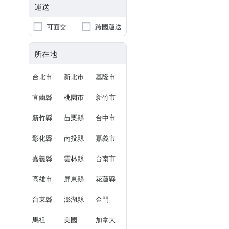
運送
可面交
跨國運送
所在地
台北市
新北市
基隆市
宜蘭縣
桃園市
新竹市
新竹縣
苗栗縣
台中市
彰化縣
南投縣
嘉義市
嘉義縣
雲林縣
台南市
高雄市
屏東縣
花蓮縣
台東縣
澎湖縣
金門
馬祖
美國
加拿大