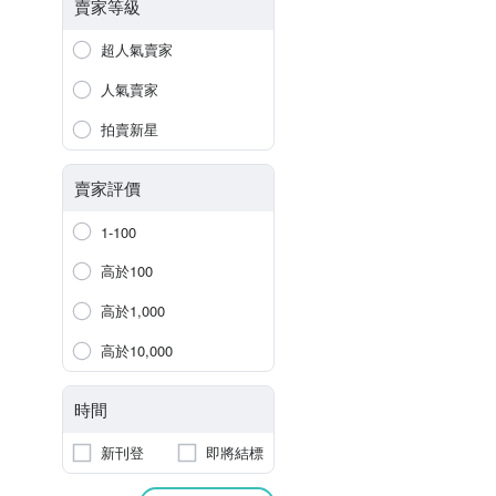
賣家等級
超人氣賣家
人氣賣家
拍賣新星
賣家評價
1-100
高於100
高於1,000
高於10,000
時間
新刊登
即將結標