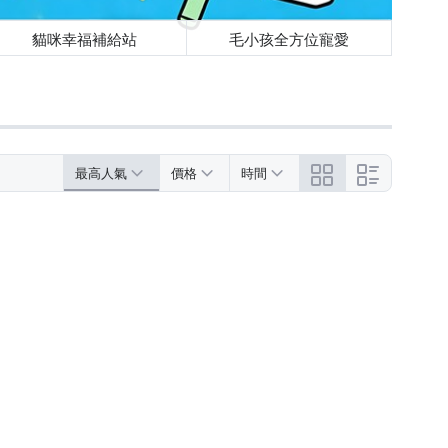
貓咪幸福補給站
毛小孩全方位寵愛
最高人氣
價格
時間