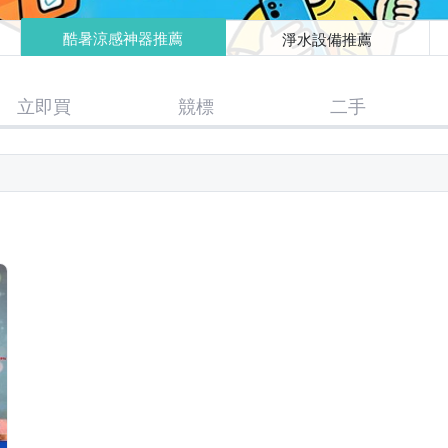
酷暑涼感神器推薦
淨水設備推薦
立即買
競標
二手