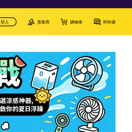
登入
賣東西
購物車
即時通