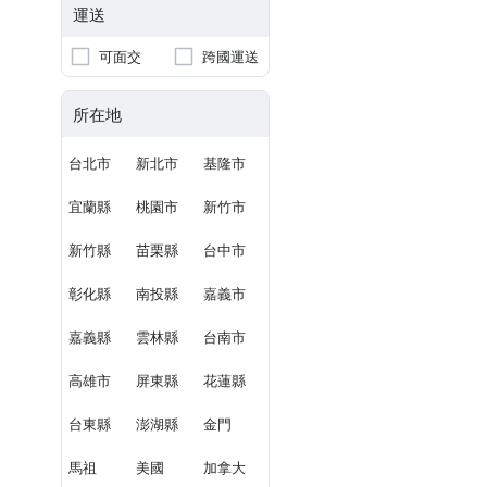
運送
可面交
跨國運送
所在地
台北市
新北市
基隆市
宜蘭縣
桃園市
新竹市
新竹縣
苗栗縣
台中市
彰化縣
南投縣
嘉義市
嘉義縣
雲林縣
台南市
高雄市
屏東縣
花蓮縣
台東縣
澎湖縣
金門
馬祖
美國
加拿大