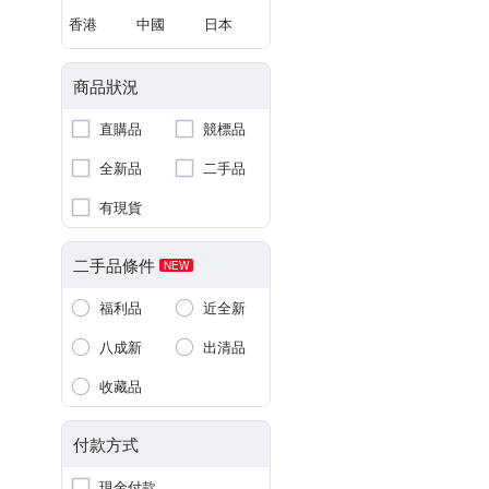
香港
中國
日本
商品狀況
直購品
競標品
全新品
二手品
有現貨
二手品條件
NEW
福利品
近全新
八成新
出清品
收藏品
付款方式
現金付款