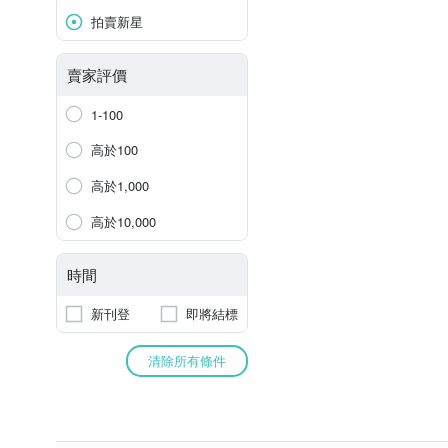
拍賣新星
賣家評價
1-100
高於100
高於1,000
高於10,000
時間
新刊登
即將結標
清除所有條件