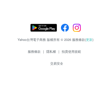
Yahoo台灣電子商務 版權所有 © 2026 服務條款(
更新
)
服務條款
|
隱私權
|
拍賣使用規範
交易安全