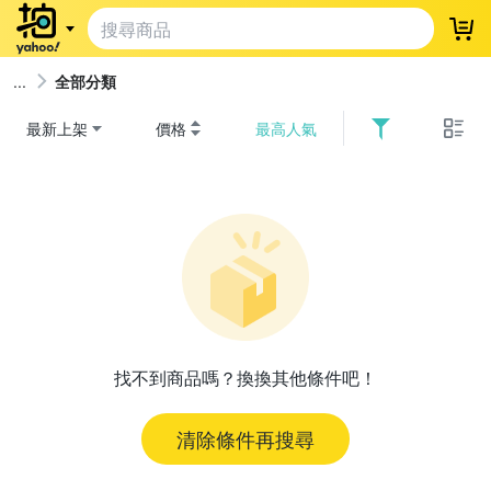
登
全部分類
最新上架
價格
最高人氣
找不到商品嗎？換換其他條件吧！
清除條件再搜尋