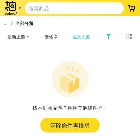
登
全部分類
最新上架
價格
最高人氣
找不到商品嗎？換換其他條件吧！
清除條件再搜尋