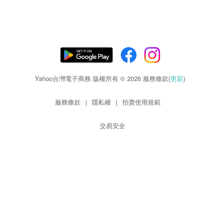
Yahoo台灣電子商務 版權所有 © 2026 服務條款(
更新
)
服務條款
|
隱私權
|
拍賣使用規範
交易安全