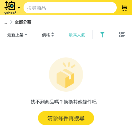
登
全部分類
最新上架
價格
最高人氣
找不到商品嗎？換換其他條件吧！
清除條件再搜尋