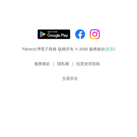
Yahoo台灣電子商務 版權所有 © 2026 服務條款(
更新
)
服務條款
|
隱私權
|
拍賣使用規範
交易安全