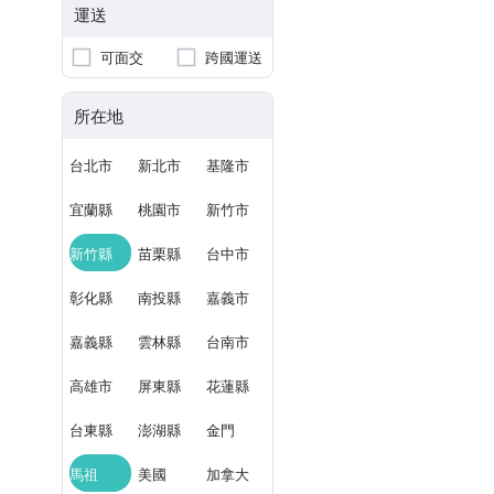
運送
可面交
跨國運送
所在地
台北市
新北市
基隆市
宜蘭縣
桃園市
新竹市
新竹縣
苗栗縣
台中市
彰化縣
南投縣
嘉義市
嘉義縣
雲林縣
台南市
高雄市
屏東縣
花蓮縣
台東縣
澎湖縣
金門
馬祖
美國
加拿大