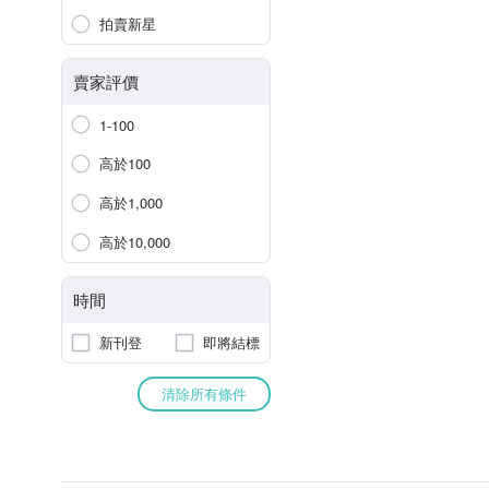
拍賣新星
賣家評價
1-100
高於100
高於1,000
高於10,000
時間
新刊登
即將結標
清除所有條件