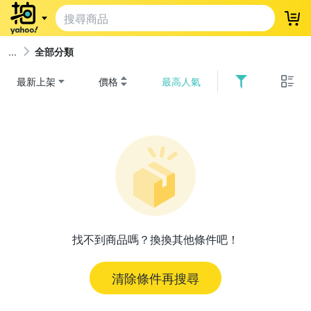
登
全部分類
最新上架
價格
最高人氣
找不到商品嗎？換換其他條件吧！
清除條件再搜尋