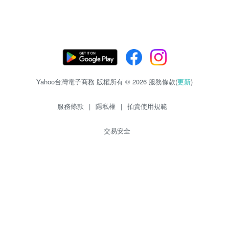
Yahoo台灣電子商務 版權所有 © 2026 服務條款(
更新
)
服務條款
|
隱私權
|
拍賣使用規範
交易安全