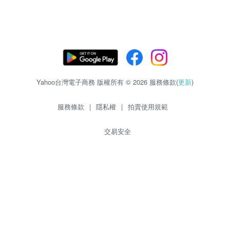
Yahoo台灣電子商務 版權所有 © 2026 服務條款(
更新
)
服務條款
|
隱私權
|
拍賣使用規範
交易安全