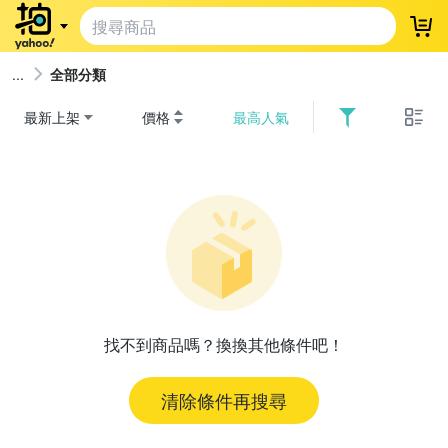
登
全部分類
最新上架
價格
最高人氣
找不到商品嗎？換換其他條件吧！
清除條件再搜尋