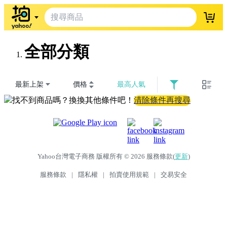
登入
全部分類
最新上架
價格
最高人氣
找不到商品嗎？換換其他條件吧！
清除條件再搜尋
Yahoo台灣電子商務 版權所有 © 2026 服務條款(
更新
)
服務條款
|
隱私權
|
拍賣使用規範
|
交易安全