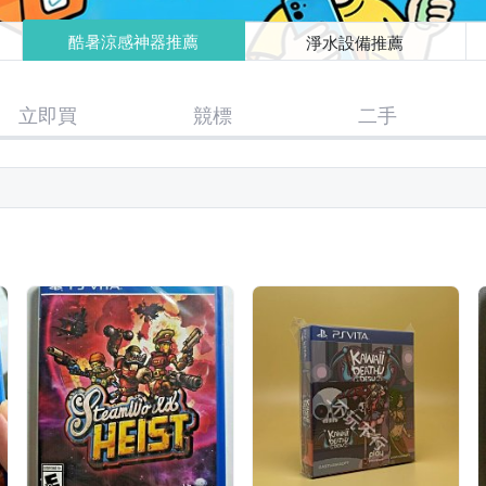
酷暑涼感神器推薦
淨水設備推薦
立即買
競標
二手