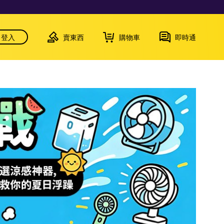
登入
賣東西
購物車
即時通