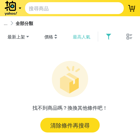
登
全部分類
最新上架
價格
最高人氣
找不到商品嗎？換換其他條件吧！
清除條件再搜尋