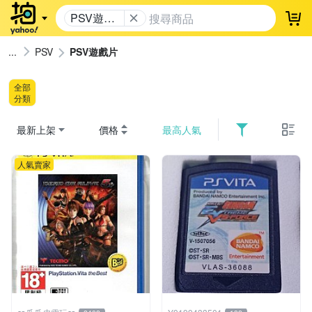
PSV遊戲
登
片
PSV
PSV遊戲片
全部
分類
最新上架
價格
最高人氣
人氣賣家