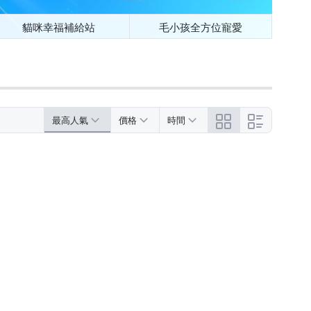
貓咪幸福補給站
毛小孩全方位寵愛
最高人氣
價格
時間