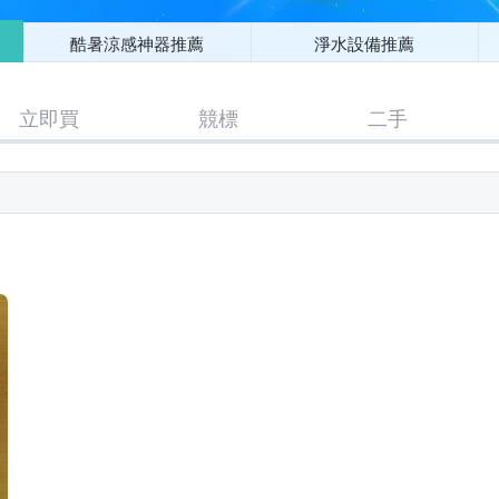
酷暑涼感神器推薦
淨水設備推薦
立即買
競標
二手