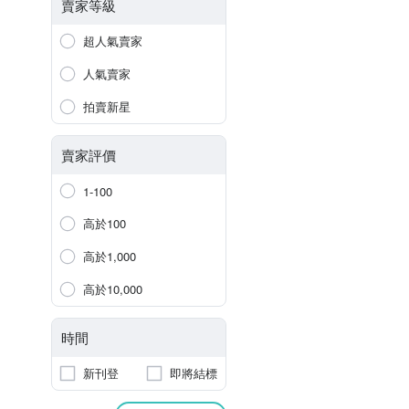
賣家等級
超人氣賣家
人氣賣家
拍賣新星
賣家評價
1-100
高於100
高於1,000
高於10,000
時間
新刊登
即將結標