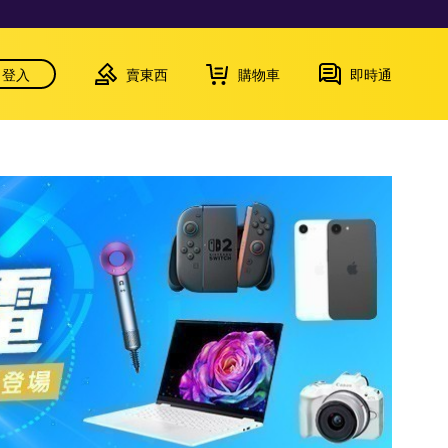
登入
賣東西
購物車
即時通