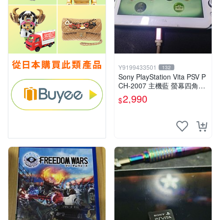
Y9199433501
132
Sony PlayStation Vita PSV P
CH-2007 主機藍 螢幕四角略
暗 可安裝遊戲 系統3.74書
2,990
$