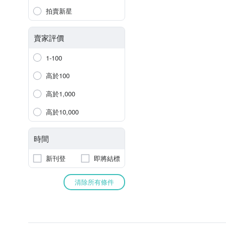
拍賣新星
賣家評價
1-100
高於100
高於1,000
高於10,000
時間
新刊登
即將結標
清除所有條件