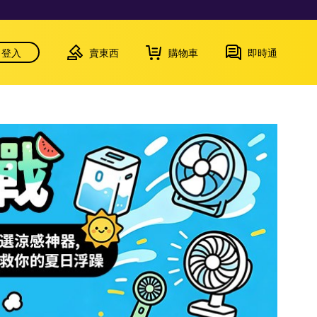
登入
賣東西
購物車
即時通