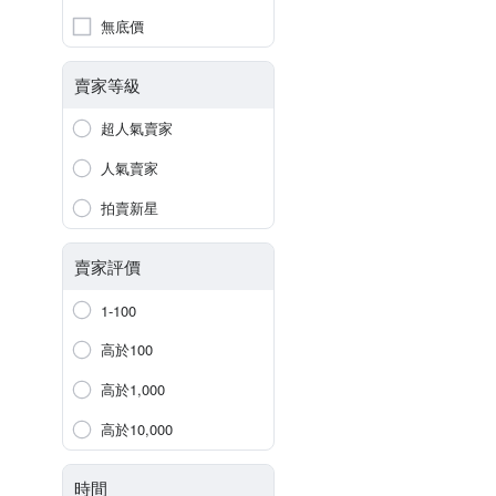
無底價
賣家等級
超人氣賣家
人氣賣家
拍賣新星
賣家評價
1-100
高於100
高於1,000
高於10,000
時間