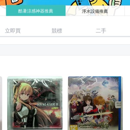
酷暑涼感神器推薦
淨水設備推薦
立即買
競標
二手