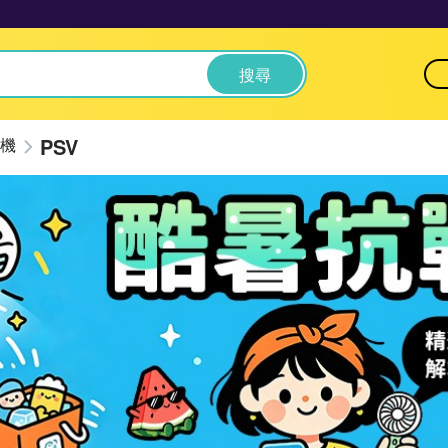
搜尋
PSV
機