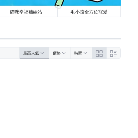
貓咪幸福補給站
毛小孩全方位寵愛
最高人氣
價格
時間