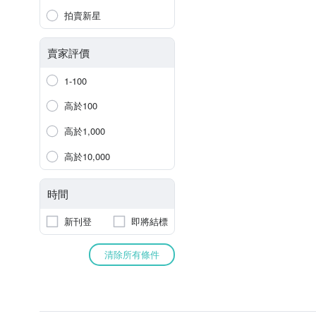
拍賣新星
賣家評價
1-100
高於100
高於1,000
高於10,000
時間
新刊登
即將結標
清除所有條件