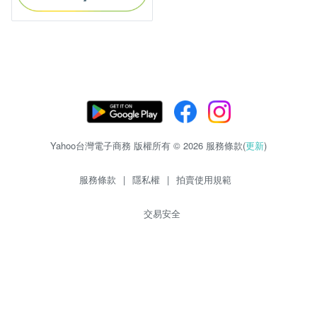
Yahoo台灣電子商務 版權所有 © 2026 服務條款(
更新
)
服務條款
|
隱私權
|
拍賣使用規範
交易安全