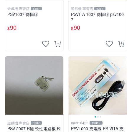
遊戲機 專賣店
遊戲機 專賣店
5387
5387
PSV1007 傳輸線
PSVITA 1007 傳輸線 psv100
7
90
90
$
$
遊戲機 專賣店
me910455
5387
19012
PSV 2007 R鍵 軟性電路板 R
PSV1000 充電線 PS VITA 充