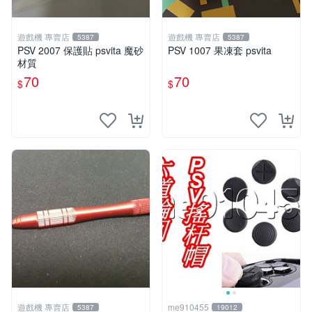
遊戲機 專賣店
遊戲機 專賣店
5387
5387
PSV 2007 保護貼 psvita 魔砂
PSV 1007 果凍套 psvita
材質
70
70
$
$
遊戲機 專賣店
me910455
5387
19012