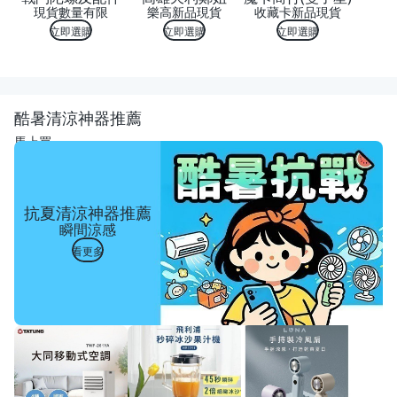
現貨數量有限
樂高新品現貨
收藏卡新品現貨
立即選購
立即選購
立即選購
酷暑清涼神器推薦
馬上買
抗夏清涼神器推薦
瞬間涼感
看更多