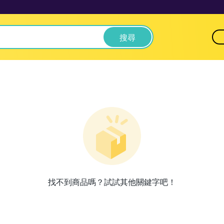
搜尋
找不到商品嗎？試試其他關鍵字吧！