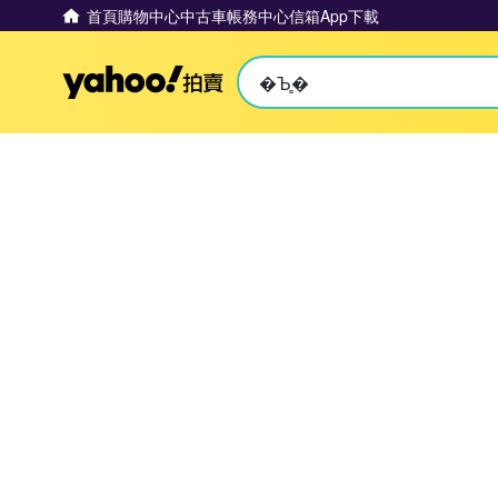
首頁
購物中心
中古車
帳務中心
信箱
App下載
Yahoo拍賣