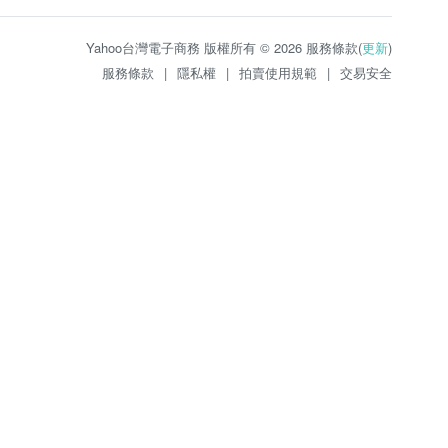
Yahoo台灣電子商務 版權所有 © 2026 服務條款(
更新
)
服務條款
|
隱私權
|
拍賣使用規範
|
交易安全