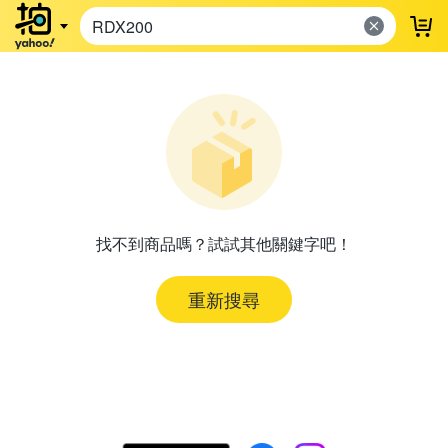
登
找不到商品嗎？試試其他關鍵字吧！
重新搜尋