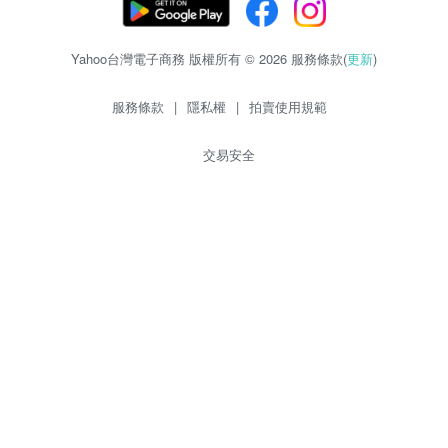
Yahoo台灣電子商務 版權所有 © 2026 服務條款(
更新
)
服務條款
|
隱私權
|
拍賣使用規範
交易安全